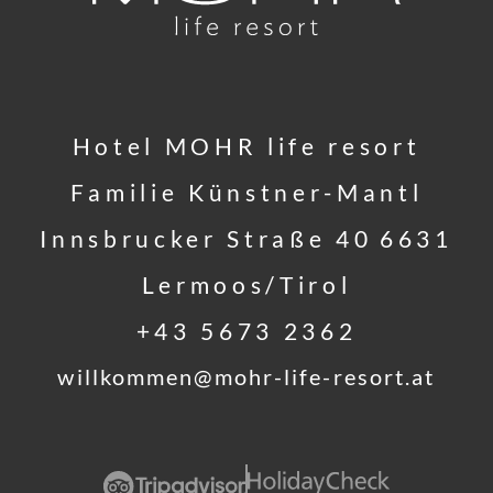
Hotel MOHR life resort
Familie Künstner-Mantl
Innsbrucker Straße 40
6631
Lermoos/Tirol
+43 5673 2362
willkommen@
mohr-life-resort.
at