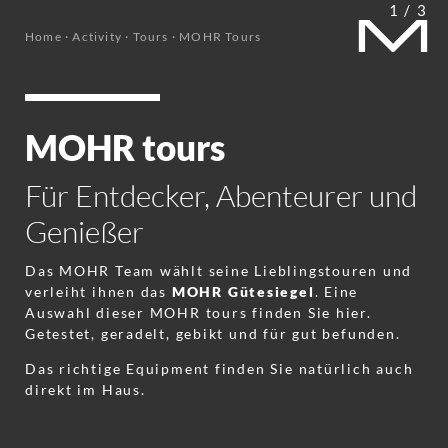
1
/
3
Home
·
Activity
·
Tours
·
MOHR Tours
MOHR tours
Für Entdecker, Abenteurer und
Genießer
Das MOHR Team wählt seine Lieblingstouren und
verleiht ihnen das
MOHR Gütesiegel
. Eine
Auswahl dieser MOHR tours finden Sie hier.
Getestet, geradelt, gebikt und für gut befunden.
Das richtige Equipment finden Sie natürlich auch
direkt im Haus.