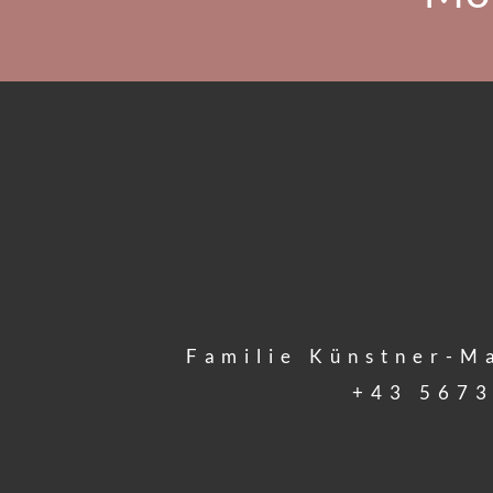
Familie Künstner-M
+43 5673