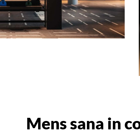
Mens sana in c