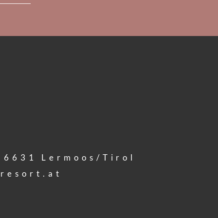
6631
Lermoos/Tirol
resort.
at