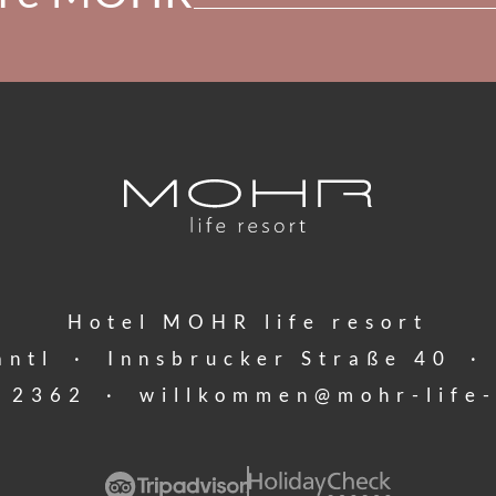
Hotel MOHR life resort
antl
·
Innsbrucker Straße 40
·
 2362
·
willkommen@
mohr-life-