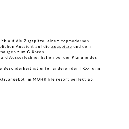
lick auf die Zugspitze, einem topmodernen
blichen Aussicht auf die
Zugspitze
und dem
gsaugen zum Glänzen.
hard Ausserlechner halfen bei der Planung des
ne Besonderheit ist unter anderen der TRX-Turm
Aktivangebot
im
MOHR life resort
perfekt ab.