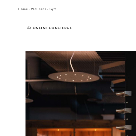
Home
·
Wellness
·
Gym
ONLINE CONCIERGE