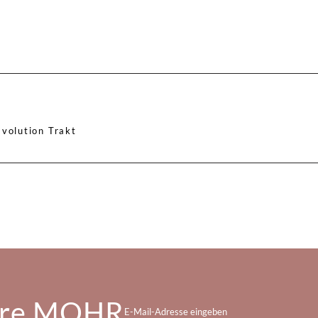
Evolution Trakt
re MOHR
E-Mail-Adresse eingeben