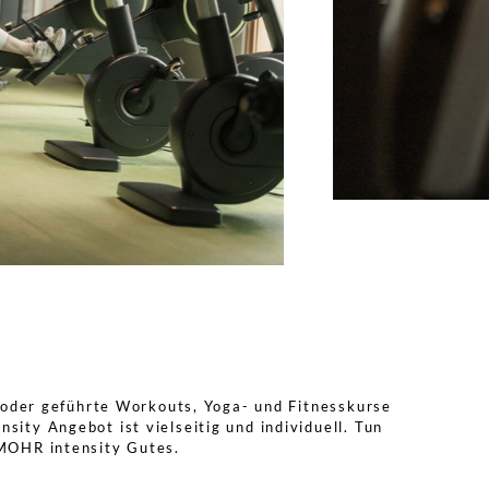
en oder geführte Workouts, Yoga- und Fitnesskurse
sity Angebot ist vielseitig und individuell. Tun
 MOHR intensity Gutes.