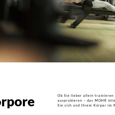
orpore
Ob Sie lieber allein trainier
ausprobieren – das MOHR inten
Sie sich und Ihrem Körper im