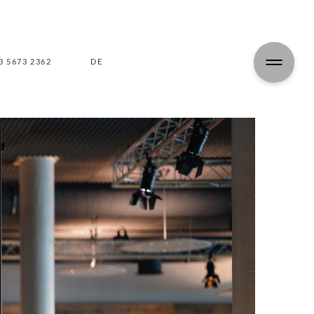
3 5673 2362
DE
EN