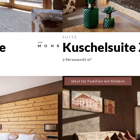
SUITE
e
Kuschelsuite
MOHR
2 Personen
45 m²
Ideal für Familien mit Kindern