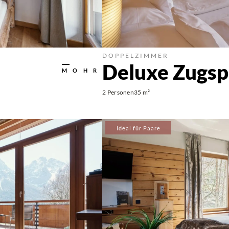
DOPPELZIMMER
Deluxe Zugsp
MOHR
2 Personen
35 m²
Ideal für Paare