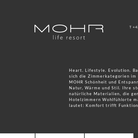
T +4
Heart. Lifestyle. Evolution. B
sich die Zimmerkategorien im 
MOHR Schönheit und Entspannu
Natur, Wärme und Stil. Ihre s
natürliche Materialien, die g
Hotelzimmern Wohlfühlorte m
lautet: Komfort trifft Funktio