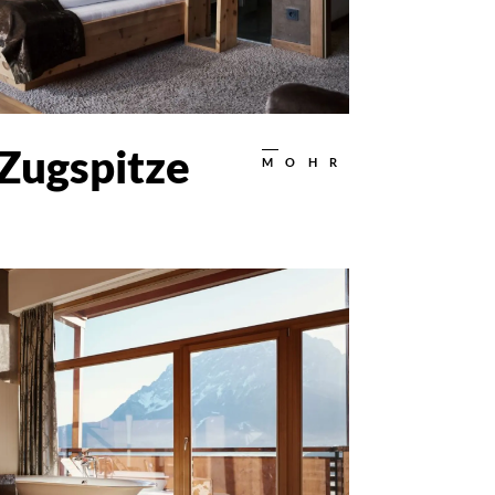
 Zugspitze
MOHR