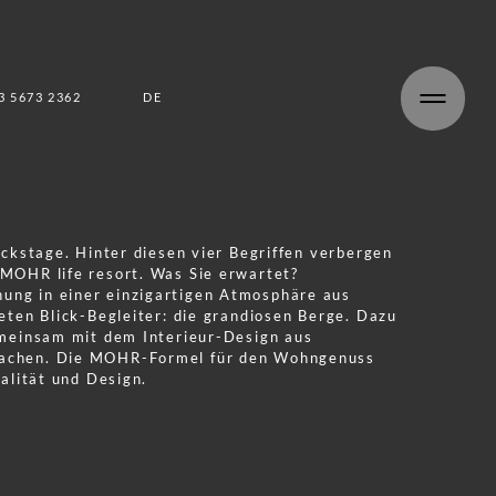
3 5673 2362
DE
EN
ackstage. Hinter diesen vier Begriffen verbergen
MOHR life resort. Was Sie erwartet?
ng in einer einzigartigen Atmosphäre aus
teten Blick-Begleiter: die grandiosen Berge. Dazu
emeinsam mit dem Interieur-Design aus
achen. Die MOHR-Formel für den Wohngenuss
nalität und Design.