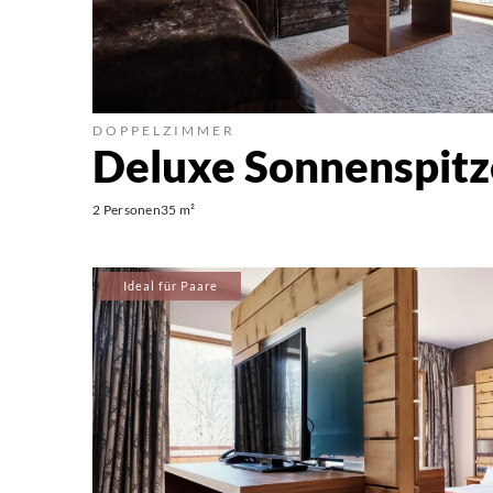
DOPPELZIMMER
Deluxe Sonnenspitz
2 Personen
35 m²
Ideal für Paare