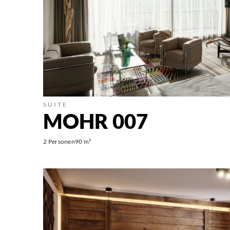
SUITE
MOHR 007
2 Personen
90 m²