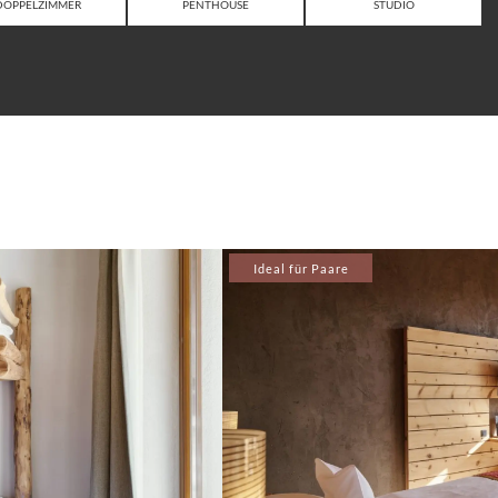
DOPPELZIMMER
PENTHOUSE
STUDIO
Ideal für Paare