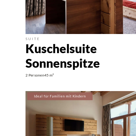
SUITE
Kuschelsuite
Sonnenspitze
2 Personen
45 m²
Ideal für Familien mit Kindern