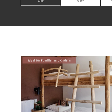
ALLE
SUITE
Ideal für Familien mit Kindern