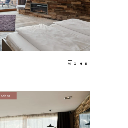
MOHR
Kindern