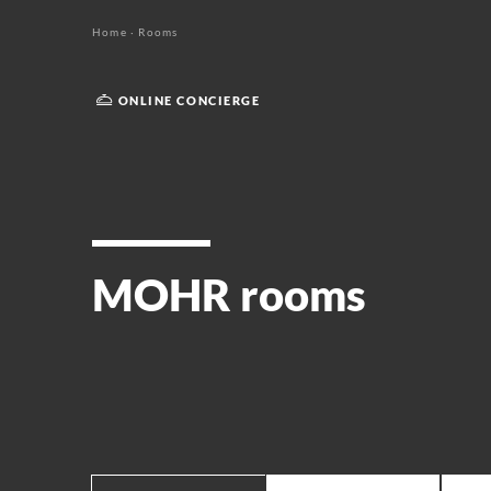
Home
·
Rooms
ONLINE CONCIERGE
MOHR rooms