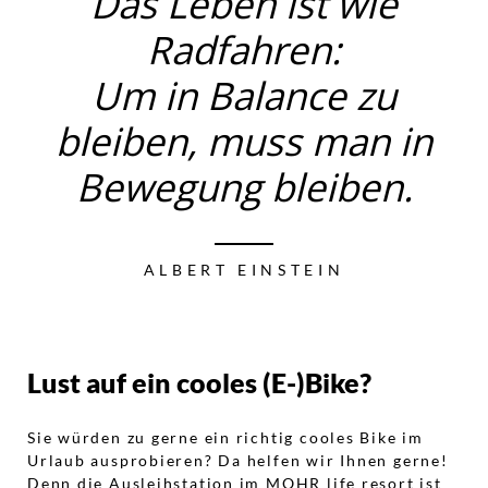
Das Leben ist wie
Radfahren:
Um in Balance zu
bleiben, muss man in
Bewegung bleiben.
ALBERT EINSTEIN
Lust auf ein cooles (E-)Bike?
Sie würden zu gerne ein richtig cooles Bike im
Urlaub ausprobieren? Da helfen wir Ihnen gerne!
Denn die Ausleihstation im
MOHR life resort
ist