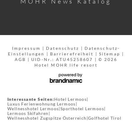
MOHR News Katalog
Impressum
|
Datenschutz
|
Datenschutz-
Einstellungen
|
Barrierefreiheit
|
Sitemap
|
AGB
|
UID-Nr.: ATU45258607
|
© 2026
Hotel MOHR life resort
Interessante Seiten:
Hotel Lermoos
|
Luxus Ferienwohnung Lermoos
|
Wellnesshotel Lermoos
|
Sporthotel Lermoos
|
Lermoos Skifahren
|
Wellnesshotel Zugspitze Österreich
|
Golfhotel Tirol