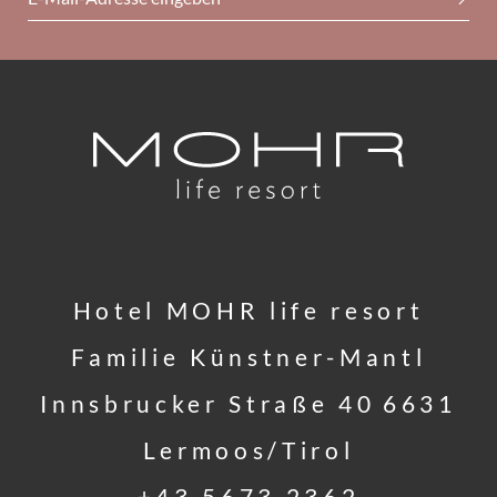
Hotel MOHR life resort
Familie Künstner-Mantl
Innsbrucker Straße 40
6631
Lermoos/Tirol
+43 5673 2362