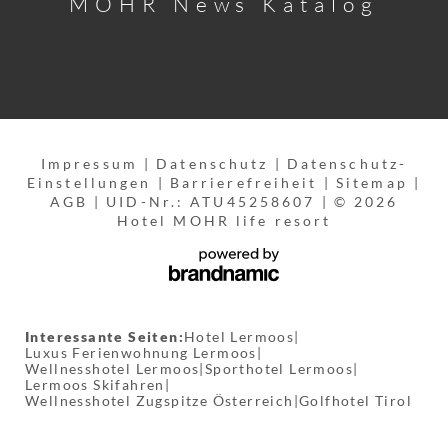
MOHR News Katalog
Impressum
|
Datenschutz
|
Datenschutz-
Einstellungen
|
Barrierefreiheit
|
Sitemap
|
AGB
|
UID-Nr.: ATU45258607
|
© 2026
Hotel MOHR life resort
Interessante Seiten:
Hotel Lermoos
|
Luxus Ferienwohnung Lermoos
|
Wellnesshotel Lermoos
|
Sporthotel Lermoos
|
Lermoos Skifahren
|
Wellnesshotel Zugspitze Österreich
|
Golfhotel Tirol