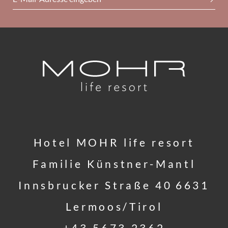
Hotel MOHR life resort
Familie Künstner-Mantl
Innsbrucker Straße 40
6631
Lermoos/Tirol
+43 5673 2362